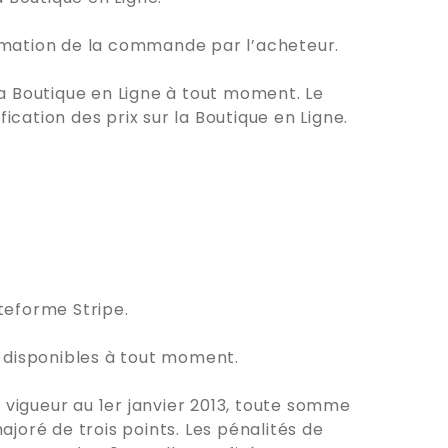
firmation de la commande par l’acheteur.
la Boutique en Ligne à tout moment. Le
cation des prix sur la Boutique en Ligne.
teforme Stripe.
 disponibles à tout moment.
vigueur au 1er janvier 2013, toute somme
joré de trois points. Les pénalités de