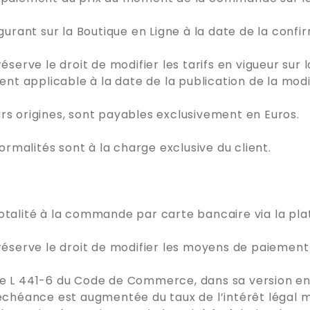
igurant sur la Boutique en Ligne à la date de la con
rve le droit de modifier les tarifs en vigueur sur 
 applicable à la date de la publication de la modifi
rs origines, sont payables exclusivement en Euros.
formalités sont à la charge exclusive du client.
otalité à la commande par carte bancaire via la pla
serve le droit de modifier les moyens de paiement
le L 441-6 du Code de Commerce, dans sa version en 
échéance est augmentée du taux de l’intérêt légal ma