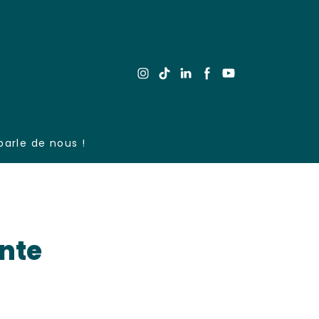
parle de nous !
ente