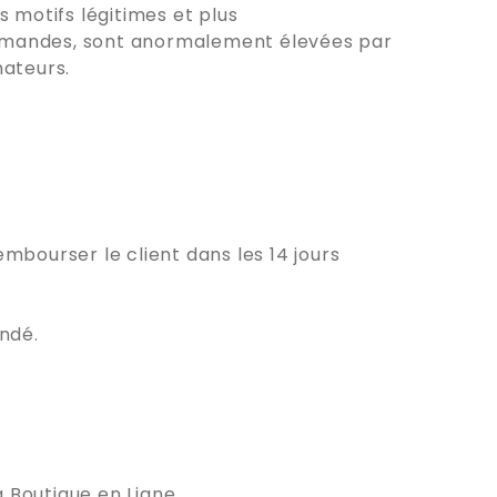
motifs légitimes et plus
ommandes, sont anormalement élevées par
ateurs.
embourser le client dans les 14 jours
andé.
 Boutique en Ligne.