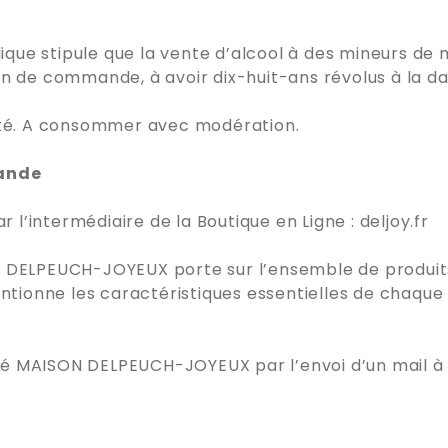
ique stipule que la vente d’alcool à des mineurs de m
on de commande, à avoir dix-huit-ans révolus à la 
anté. A consommer avec modération.
mande
’intermédiaire de la Boutique en Ligne : deljoy.fr
N DELPEUCH-JOYEUX porte sur l’ensemble de produits
ntionne les caractéristiques essentielles de chaque p
é MAISON DELPEUCH-JOYEUX par l’envoi d’un mail à 