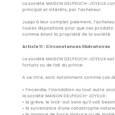
La société MAISON DELPEUCH-JOYEUX conser
principal et intérêts, par l’acheteur.
Jusqu’à leur complet paiement, l’acheteu
toutes dispositions pour que ces produits s
comme étant la propriété de la société.
Article 11 : Circonstances libératoires
La société MAISON DELPEUCH-JOYEUX est li
fortuits ou de fait du prince.
A ce titre, sont notamment comme cas de 
• l’incendie, l’inondation ou tout autre 
la société MAISON DELPEUCH-JOYEUX ;
• la grève, le lock-out sans qu’il soit bes
• la survenance d’une catastrophe naturel
• le manque de force motrice ou de matiè