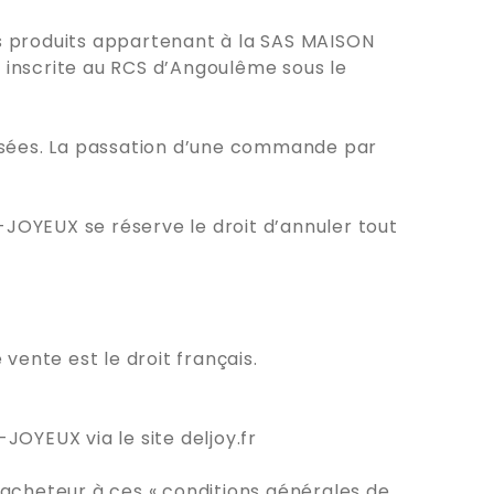
s produits appartenant à la SAS MAISON
 inscrite au RCS d’Angoulême sous le
posées. La passation d’une commande par
JOYEUX se réserve le droit d’annuler tout
 vente est le droit français.
OYEUX via le site deljoy.fr
’acheteur à ces « conditions générales de