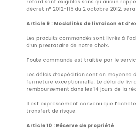
retard sont exigibles sans qu’aucun rappel
décret n° 2012-115 du 2 octobre 2012, ser
Article 9 : Modalités de livraison et d’
Les produits commandés sont livrés à l’adr
d’un prestataire de notre choix.
Toute commande est traitée par le servi
Les délais d’expédition sont en moyenne de
fermeture exceptionnelle. Le délai de livr
remboursement dans les 14 jours de la ré
Il est expressément convenu que l’acheteu
transfert de risque.
Article 10 : Réserve de propriété