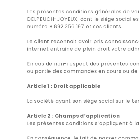
Les présentes conditions générales de ve
DELPEUCH-JOYEUX, dont le siège social es
numéro B 892 356 197 et ses clients.
Le client reconnait avoir pris connaissa
internet entraine de plein droit votre ad
En cas de non-respect des présentes cond
ou partie des commandes en cours ou de s
Article 1 : Droit applicable
La société ayant son siège social sur le te
Article 2 : Champs d’application
Les présentes conditions s’appliquent à l
En conséquence, le fait de passer comman