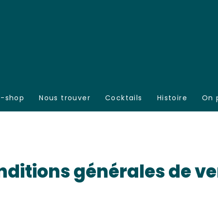
E-shop
Nous trouver
Cocktails
Histoire
On 
ditions générales de v