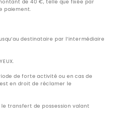
montant de 40 €, telle que fixée par
de paiement.
usqu’au destinataire par l’intermédiaire
YEUX.
iode de forte activité ou en cas de
 est en droit de réclamer le
 le transfert de possession valant