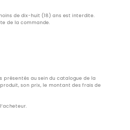
oins de dix-huit (18) ans est interdite.
date de la commande.
 présentés au sein du catalogue de la
roduit, son prix, le montant des frais de
l’acheteur.