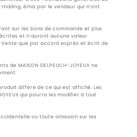
mailing, émis par le vendeur qui n’ont
urant sur les bons de commande et plus
crites et n’auront aucune valeur
e Vente que par accord exprès et écrit de
cuments de MAISON DELPEUCH-JOYEUX ne
moment.
roduit diffère de ce qui est affiché. Les
YEUX qui pourra les modifier à tout
cidentelle ou toute omission sur les