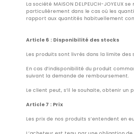
La société MAISON DELPEUCH-JOYEUX se ré
particulièrement dans le cas où les qua
rapport aux quantités habituellement c
Article 6 : Disponibilité des stocks
Les produits sont livrés dans la limite des
En cas d’indisponibilité du produit command
suivant la demande de remboursement.
Le client peut, s’il le souhaite, obtenir u
Article 7 : Prix
Les prix de nos produits s’entendent en eu
L’acheteur est tenu par une obligation d