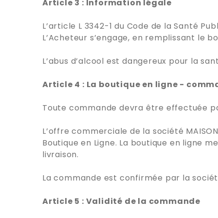
Article 3 : Information légale
L’article L 3342-1 du Code de la Santé Publ
L’Acheteur s’engage, en remplissant le b
L’abus d’alcool est dangereux pour la s
Article 4 : La boutique en ligne - com
Toute commande devra être effectuée par l
L’offre commerciale de la société MAISO
Boutique en Ligne. La boutique en ligne me
livraison.
La commande est confirmée par la sociét
Article 5 : Validité de la commande