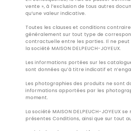
vente », à l’exclusion de tous autres doc
qu’une valeur indicative.
Toutes les clauses et conditions contrai
généralement sur tout type de correspon
contractuelle entre les parties. Il ne pe
la société MAISON DELPEUCH-JOYEUX.
Les informations portées sur les catalo
sont données qu’à titre indicatif et n’eng
Les photographies des produits ne sont donn
informations apportées par les photogra
moment.
La société MAISON DELPEUCH-JOYEUX se rése
présentes Conditions, ainsi que sur tout 